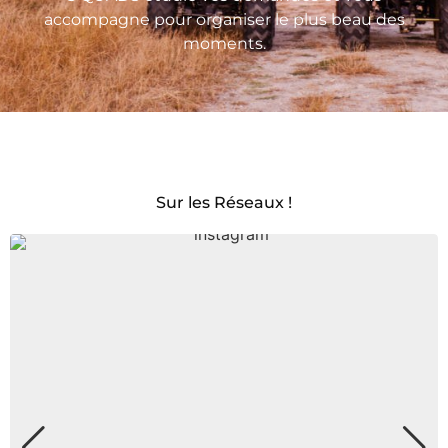
accompagne pour organiser le plus beau des
moments.
Sur les Réseaux !