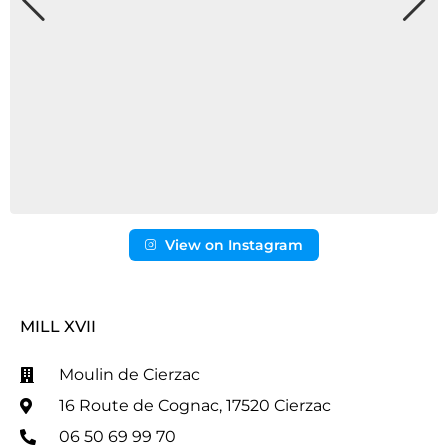
View on Instagram
MILL XVII
Moulin de Cierzac
16 Route de Cognac, 17520 Cierzac
06 50 69 99 70