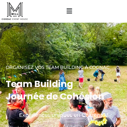
ORGANISEZ VOS TEAM BUILDING À COGNAC
Team Building
Journée de Cohésion
Expériences uniques en Charente !